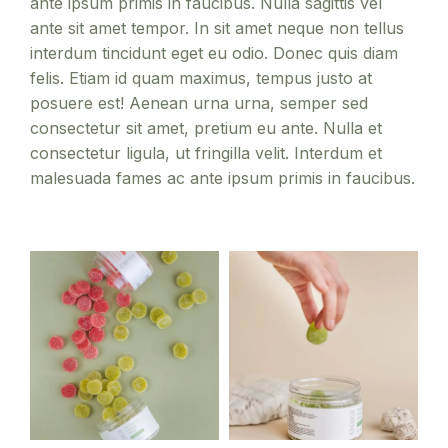
ante ipsum primis in faucibus. Nulla sagittis vel
ante sit amet tempor. In sit amet neque non tellus
interdum tincidunt eget eu odio. Donec quis diam
felis. Etiam id quam maximus, tempus justo at
posuere est! Aenean urna urna, semper sed
consectetur sit amet, pretium eu ante. Nulla et
consectetur ligula, ut fringilla velit. Interdum et
malesuada fames ac ante ipsum primis in faucibus.