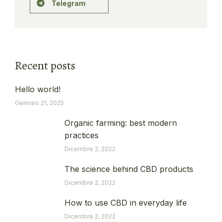
Telegram
Recent posts
Hello world!
Gennaio 21, 2025
Organic farming: best modern
practices
Dicembre 2, 2022
The science behind CBD products
Dicembre 2, 2022
How to use CBD in everyday life
Dicembre 2, 2022